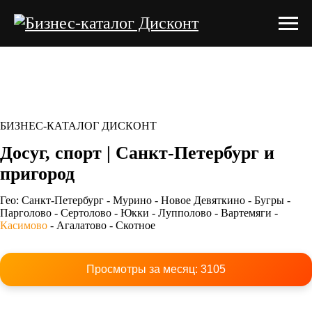
БИЗНЕС-КАТАЛОГ ДИСКОНТ
Досуг, спорт | Санкт-Петербург и
пригород
Гео: Санкт-Петербург - Мурино - Новое Девяткино - Бугры -
Парголово - Сертолово - Юкки - Лупполово - Вартемяги -
Касимово
-
Агалатово
- Скотное
Просмотры за месяц:
3105