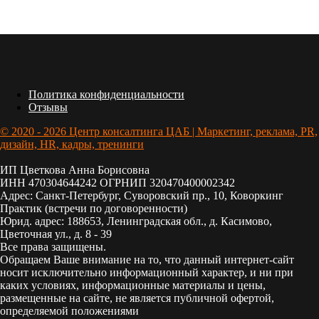
Политика конфиденциальности
Отзывы
© 2020 - 2026 Центр консалтинга ЦАБ | Маркетинг, реклама, PR,
дизайн, HR, кадры, тренинги
ИП Цветкова Анна Борисовна
ИНН 470304644242 ОГРНИП 320470400002342
Адрес: Санкт-Петербург, Суворовский пр., 10, Коворкинг
Практик (встречи по договоренности)
Юрид. адрес: 188653, Ленинградская обл., д. Касимово,
Цветочная ул., д. 8 - 39
Все права защищены.
Обращаем Ваше внимание на то, что данный интернет-сайт
носит исключительно информационный характер, и ни при
каких условиях, информационные материалы и цены,
размещенные на сайте, не является публичной офертой,
определяемой положениями