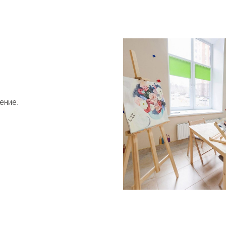
ение.