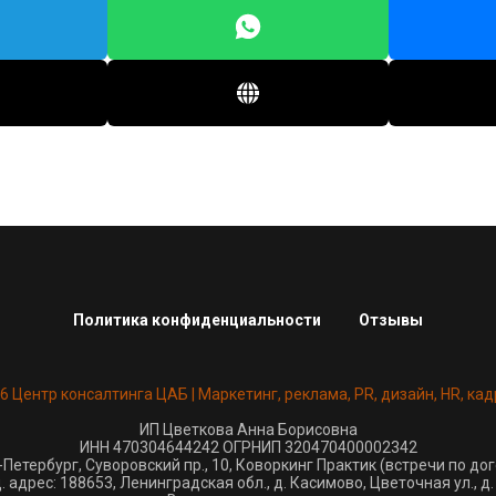
Политика конфиденциальности
Отзывы
26 Центр консалтинга ЦАБ | Маркетинг, реклама, PR, дизайн, HR, кад
ИП Цветкова Анна Борисовна
ИНН 470304644242 ОГРНИП 320470400002342
-Петербург, Суворовский пр., 10, Коворкинг Практик (встречи по до
 адрес: 188653, Ленинградская обл., д. Касимово, Цветочная ул., д. 