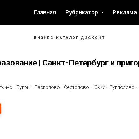
Главная
Рубрикатор
Реклама
БИЗНЕС-КАТАЛОГ ДИСКОНТ
азование | Санкт-Петербург и приг
кино - Бугры - Парголово - Сертолово -
Юкки
- Лупполово -