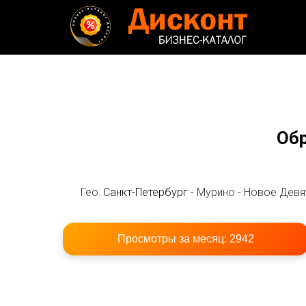
Обр
Гео:
Санкт-Петербург
- Мурино - Новое Девят
Просмотры за месяц:
2942