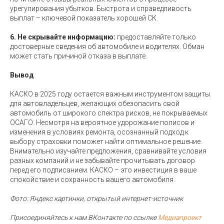
урегулирования убытков. Быстрота и справедливость
выплат – ключевой показатель хорошей СК.
6. Не скрывайте информацию:
предоставляйте только
достоверные сведения об автомобиле и водителях. Обман
может стать причиной отказа в выплате.
Вывод
КАСКО в 2025 году остается важным инструментом защиты
для автовладельцев, желающих обезопасить свой
автомобиль от широкого спектра рисков, не покрываемых
ОСАГО. Несмотря на вероятное удорожание полисов и
изменения в условиях ремонта, осознанный подход к
выбору страховки поможет найти оптимальное решение.
Внимательно изучайте предложения, сравнивайте условия
разных компаний и не забывайте прочитывать договор
перед его подписанием. КАСКО – это инвестиция в ваше
спокойствие и сохранность вашего автомобиля.
Фото: Яндекс картинки, открытый интернет-источник
Присоединяйтесь к нам ВКонтакте по ссылке
Медиапроект