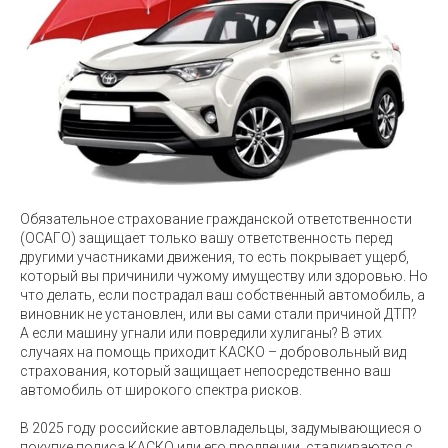
Обязательное страхование гражданской ответственности
(ОСАГО) защищает только вашу ответственность перед
другими участниками движения, то есть покрывает ущерб,
который вы причинили чужому имуществу или здоровью. Но
что делать, если пострадал ваш собственный автомобиль, а
виновник не установлен, или вы сами стали причиной ДТП?
А если машину угнали или повредили хулиганы? В этих
случаях на помощь приходит КАСКО – добровольный вид
страхования, который защищает непосредственно ваш
автомобиль от широкого спектра рисков.
В 2025 году российские автовладельцы, задумывающиеся о
покупке полиса КАСКО или его продлении, сталкиваются с