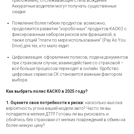
приложения), отслеживающие стиль вождения.
Аккуратные водители могут получать существенные
скидки.
Появление более гибких продуктов: возможно,
продолжится развитие "коробочных" продуктов КАСКО с
фиксированным набором рисков или франшизой, а
также опций "плати по мере использования" (Pay As You
Drive) для тех, кто мало ездит.
Цифровизация: оформление полисов, подача документов
при страховом случае, взаимодействие со страховой –
все больше процессов переходят в онлайн. Удобство
цифровых сервисов СК становится важным фактором
выбора.
Как выбрать полис КАСКО в 2025 году?
1. Оцените свои потребности и риски:
насколько высока
вероятность угона вашей модели авто? Часто ли вы
попадаете в мелкие ДТП? Готовы ли вы рисковать и
обойтись без страховки от мелких повреждений в обмен на
более низкую цену?