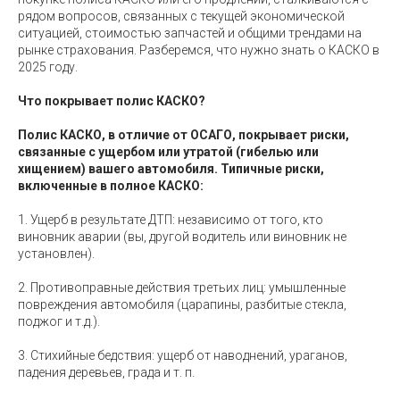
рядом вопросов, связанных с текущей экономической
ситуацией, стоимостью запчастей и общими трендами на
рынке страхования. Разберемся, что нужно знать о КАСКО в
2025 году.
Что покрывает полис КАСКО?
Полис КАСКО, в отличие от ОСАГО, покрывает риски,
связанные с ущербом или утратой (гибелью или
хищением) вашего автомобиля. Типичные риски,
включенные в полное КАСКО:
1. Ущерб в результате ДТП: независимо от того, кто
виновник аварии (вы, другой водитель или виновник не
установлен).
2. Противоправные действия третьих лиц: умышленные
повреждения автомобиля (царапины, разбитые стекла,
поджог и т.д.).
3. Стихийные бедствия: ущерб от наводнений, ураганов,
падения деревьев, града и т. п.