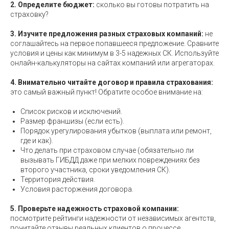
2. Определите бюджет:
сколько вы готовы потратить на
страховку?
3. Изучите предложения разных страховых компаний:
не
соглашайтесь на первое попавшееся предложение. Сравните
условия и цены как минимум в 3-5 надежных СК. Используйте
онлайн-калькуляторы на сайтах компаний или агрегаторах.
4. Внимательно читайте договор и правила страхования:
это самый важный пункт! Обратите особое внимание на:
Список рисков и исключений.
Размер франшизы (если есть).
Порядок урегулирования убытков (выплата или ремонт,
где и как).
Что делать при страховом случае (обязательно ли
вызывать ГИБДД даже при мелких повреждениях без
второго участника, сроки уведомления СК).
Территория действия.
Условия расторжения договора.
5. Проверьте надежность страховой компании:
посмотрите рейтинги надежности от независимых агентств,
почитайте отзывы реальных клиентов о процессе