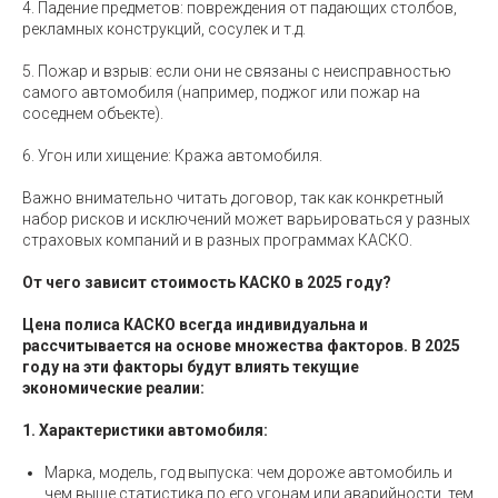
4. Падение предметов: повреждения от падающих столбов,
рекламных конструкций, сосулек и т.д.
5. Пожар и взрыв: если они не связаны с неисправностью
самого автомобиля (например, поджог или пожар на
соседнем объекте).
6.
Угон или хищение: Кража автомобиля.
Важно внимательно читать договор, так как конкретный
набор рисков и исключений может варьироваться у разных
страховых компаний и в разных программах КАСКО.
От чего зависит стоимость КАСКО в 2025 году?
Цена полиса КАСКО всегда индивидуальна и
рассчитывается на основе множества факторов. В 2025
году на эти факторы будут влиять текущие
экономические реалии:
1. Характеристики автомобиля:
Марка, модель, год выпуска: чем дороже автомобиль и
чем выше статистика по его угонам или аварийности, тем