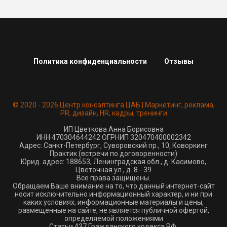
Политика конфиденциальности
Отзывы
© 2020 - 2026 Центр консалтинга ЦАБ | Маркетинг, реклама,
PR, дизайн, HR, кадры, тренинги
ИП Цветкова Анна Борисовна
ИНН 470304644242 ОГРНИП 320470400002342
Адрес: Санкт-Петербург, Суворовский пр., 10, Коворкинг
Практик (встречи по договоренности)
Юрид. адрес: 188653, Ленинградская обл., д. Касимово,
Цветочная ул., д. 8 - 39
Все права защищены.
Обращаем Ваше внимание на то, что данный интернет-сайт
носит исключительно информационный характер, и ни при
каких условиях, информационные материалы и цены,
размещенные на сайте, не является публичной офертой,
определяемой положениями
Статьи 437 Гражданского кодекса РФ.