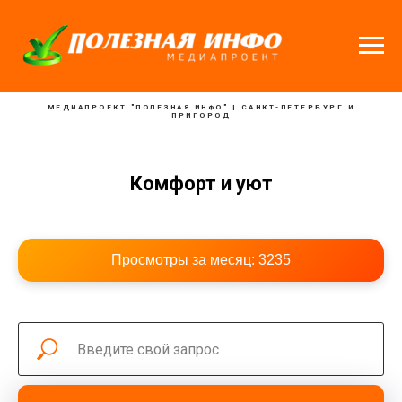
МЕДИАПРОЕКТ "ПОЛЕЗНАЯ ИНФО" | САНКТ-ПЕТЕРБУРГ И
ПРИГОРОД
Комфорт и уют
Просмотры за месяц:
3235