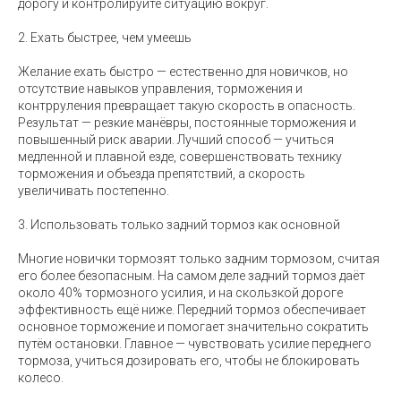
дорогу и контролируйте ситуацию вокруг.
2. Ехать быстрее, чем умеешь
Желание ехать быстро — естественно для новичков, но
отсутствие навыков управления, торможения и
контрруления превращает такую скорость в опасность.
Результат — резкие манёвры, постоянные торможения и
повышенный риск аварии. Лучший способ — учиться
медленной и плавной езде, совершенствовать технику
торможения и объезда препятствий, а скорость
увеличивать постепенно.
3. Использовать только задний тормоз как основной
Многие новички тормозят только задним тормозом, считая
его более безопасным. На самом деле задний тормоз даёт
около 40% тормозного усилия, и на скользкой дороге
эффективность ещё ниже. Передний тормоз обеспечивает
основное торможение и помогает значительно сократить
путём остановки. Главное — чувствовать усилие переднего
тормоза, учиться дозировать его, чтобы не блокировать
колесо.