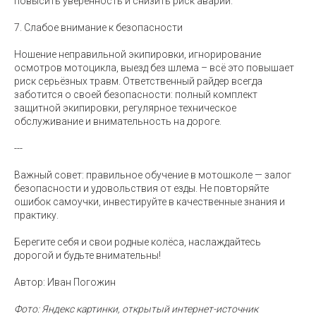
повысить уверенность и снизить риск аварий.
7. Слабое внимание к безопасности
Ношение неправильной экипировки, игнорирование
осмотров мотоцикла, выезд без шлема – всё это повышает
риск серьёзных травм. Ответственный райдер всегда
заботится о своей безопасности: полный комплект
защитной экипировки, регулярное техническое
обслуживание и внимательность на дороге.
---
Важный совет: правильное обучение в мотошколе — залог
безопасности и удовольствия от езды. Не повторяйте
ошибок самоучки, инвестируйте в качественные знания и
практику.
Берегите себя и свои родные колёса, наслаждайтесь
дорогой и будьте внимательны!
Автор: Иван Погожин
Фото: Яндекс картинки, открытый интернет-источник