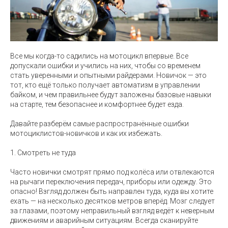
Все мы когда-то садились на мотоцикл впервые. Все
допускали ошибки и учились на них, чтобы со временем
стать уверенными и опытными райдерами. Новичок — это
тот, кто ещё только получает автоматизм в управлении
байком, и чем правильнее будут заложены базовые навыки
на старте, тем безопаснее и комфортнее будет езда.
Давайте разберём самые распространённые ошибки
мотоциклистов-новичков и как их избежать.
1. Смотреть не туда
Часто новички смотрят прямо под колёса или отвлекаются
на рычаги переключения передач, приборы или одежду. Это
опасно! Взгляд должен быть направлен туда, куда вы хотите
ехать — на несколько десятков метров вперёд. Мозг следует
за глазами, поэтому неправильный взгляд ведёт к неверным
движениям и аварийным ситуациям. Всегда сканируйте