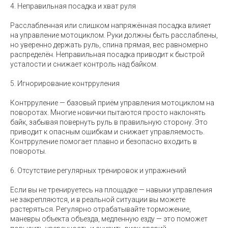
4. Неправильная посадка и хват руля
Расслабленная или слишком напряжённая посадка влияет
на управление мотоциклом. Руки должны быть расслаблены,
но уверенно держать руль, спина прямая, вес равномерно
распределён. Неправильная посадка приводит к быстрой
усталости и снижает контроль над байком.
5. Игнорирование контрруления
Контрруление — базовый приём управления мотоциклом на
поворотах. Многие новички пытаются просто наклонять
байк, забывая повернуть руль в правильную сторону. Это
приводит к опасным ошибкам и снижает управляемость.
Контрруление помогает плавно и безопасно входить в
повороты.
6. Отсутствие регулярных тренировок и упражнений
Если вы не тренируетесь на площадке — навыки управления
не закрепляются, и в реальной ситуации вы можете
растеряться. Регулярно отрабатывайте торможение,
маневры объекта объезда, медленную езду — это поможет