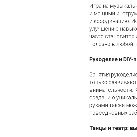
Игра на музыкальн
и мощный инструме
и координацию. И
улучшению навыко
часто становится
полезно в любой 
Рукоделие и DIY-
Занятия рукоделие
только развивают
внимательности. 
созданию уникаль
руками также мож
повседневных заб
Танцы и театр: в