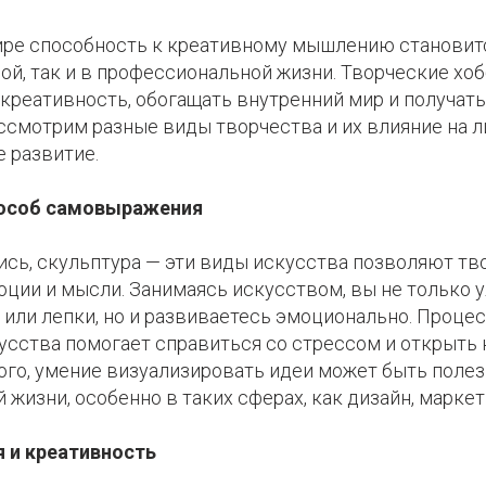
ре способность к креативному мышлению становитс
ной, так и в профессиональной жизни. Творческие хо
креативность, обогащать внутренний мир и получать
ссмотрим разные виды творчества и их влияние на л
 развитие.
пособ самовыражения
ись, скульптура — эти виды искусства позволяют т
оции и мысли. Занимаясь искусством, вы не только 
или лепки, но и развиваетесь эмоционально. Проце
усства помогает справиться со стрессом и открыть 
ого, умение визуализировать идеи может быть полез
жизни, особенно в таких сферах, как дизайн, маркет
 и креативность