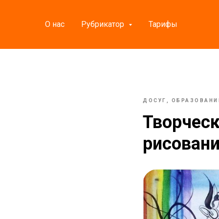
О нас
Рубрикатор
Тарифы
ДОСУГ, ОБРАЗОВАНИ
Творческ
рисовани