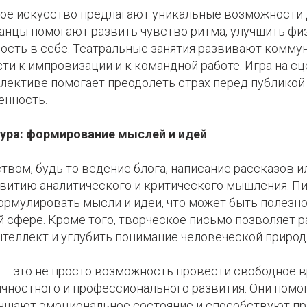
ное искусство предлагают уникальные возможности 
анцы помогают развить чувство ритма, улучшить фи
ость в себе. Театральные занятия развивают комм
ти к импровизации и к командной работе. Игра на сц
лективе помогает преодолеть страх перед публикой
енность.
ура: формирование мыслей и идей
твом, будь то ведение блога, написание рассказов и
витию аналитического и критического мышления. П
ормулировать мысли и идеи, что может быть полезн
 сфере. Кроме того, творческое письмо позволяет р
теллект и углубить понимание человеческой природ
 — это не просто возможность провести свободное 
ичностного и профессионального развития. Они помо
учшают эмоциональное состояние и способствуют п