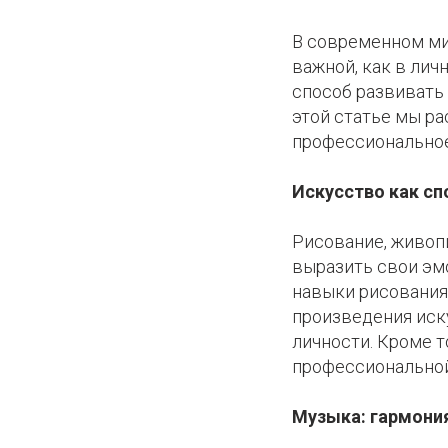
В современном ми
важной, как в лич
способ развивать 
этой статье мы ра
профессиональное
Искусство как с
Рисование, живоп
выразить свои эм
навыки рисования 
произведения иск
личности. Кроме т
профессиональной 
Музыка: гармония