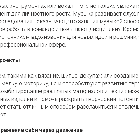
ых инструментах или вокал — это не только увлекате
нт для личностного роста. Музыка развивает слух, 
сследования показывают, что занятия музыкой спос
в работы в команде и повышают дисциплину. Кроме
 источником вдохновения для новых идей и решений,
профессиональной сфере.
проекты
м, такими как вязание, шитье, декупаж или создание
 мелкую моторику, но и способствуют развитию тер
Комбинирование различных материалов и техник мож
ных изделий и помочь раскрыть творческий потенциа
ет стать отличным способом расслабиться и отвлечь
от.
ыражение себя через движение