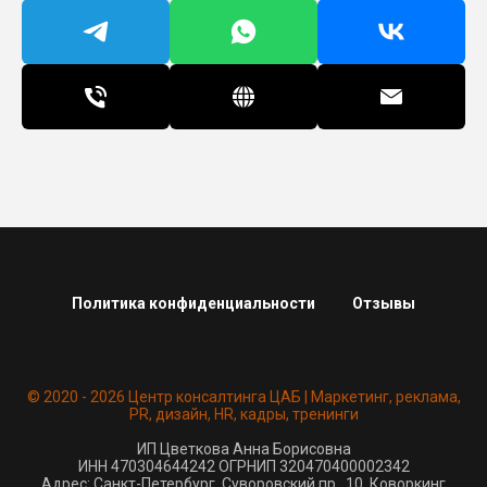
Политика конфиденциальности
Отзывы
© 2020 - 2026 Центр консалтинга ЦАБ | Маркетинг, реклама,
PR, дизайн, HR, кадры, тренинги
ИП Цветкова Анна Борисовна
ИНН 470304644242 ОГРНИП 320470400002342
Адрес: Санкт-Петербург, Суворовский пр., 10, Коворкинг