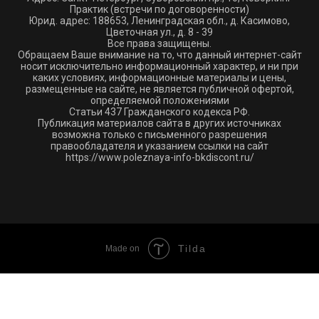
Практик (встречи по договоренности)
Юрид. адрес: 188653, Ленинградская обл., д. Касимово,
Цветочная ул., д. 8 - 39
Все права защищены.
Обращаем Ваше внимание на то, что данный интернет-сайт
носит исключительно информационный характер, и ни при
каких условиях, информационные материалы и цены,
размещенные на сайте, не является публичной офертой,
определяемой положениями
Статьи 437 Гражданского кодекса РФ.
Публикация материалов сайта в других источниках
возможна только с письменного разрешения
правообладателя и указанием ссылки на сайт
https://www.poleznaya-info-bkdiscont.ru/
Tilda
Made on