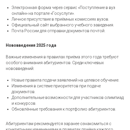
Электронная форма через сервис «Поступление в вуз
онлайн» на портале «Госуслуги».
Личное присутствие в приёмных комиссиях вузов.
Официальный сайт выбранного учебного заведения.
Почта России для отправки документов почтой.
Нововведения 2025 года
Важные изменения в правилах приёма этого года требуют
особого внимания абитуриентов. Среди ключевых
нововведений:
Новые правила подачи заявлений на целевое обучение.
Изменения в системе приоритетов при подаче
документов.
Дополнительные возможности для участников олимпиад
и конкурсов.
Обновлённые требования к портфолио абитуриентов.
Абитуриентам рекомендуется заранее ознакомиться с
конкретными изменениями в правилах приёма каждого