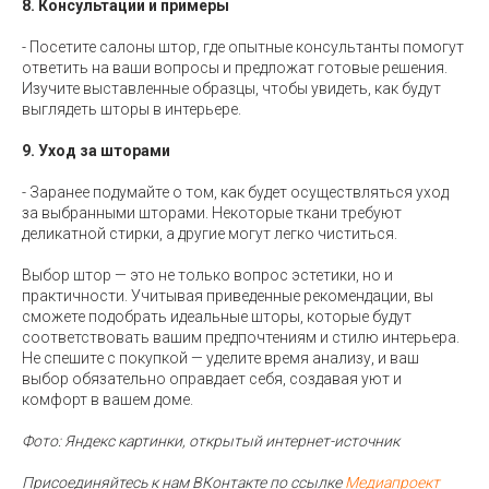
8. Консультации и примеры
- Посетите салоны штор, где опытные консультанты помогут
ответить на ваши вопросы и предложат готовые решения.
Изучите выставленные образцы, чтобы увидеть, как будут
выглядеть шторы в интерьере.
9. Уход за шторами
- Заранее подумайте о том, как будет осуществляться уход
за выбранными шторами. Некоторые ткани требуют
деликатной стирки, а другие могут легко чиститься.
Выбор штор — это не только вопрос эстетики, но и
практичности. Учитывая приведенные рекомендации, вы
сможете подобрать идеальные шторы, которые будут
соответствовать вашим предпочтениям и стилю интерьера.
Не спешите с покупкой — уделите время анализу, и ваш
выбор обязательно оправдает себя, создавая уют и
комфорт в вашем доме.
Фото: Яндекс картинки, открытый интернет-источник
Присоединяйтесь к нам ВКонтакте по ссылке
Медиапроект