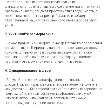
- Материал штор играет ключевую роль в их
функциональности и внешнем виде. Легкие ткани, такие как
органза или шелк, придают пространству воздушность, а
плотные материалы, например, бархат или габардин,
обеспечивают защиту от солнечного света и добавляют
уюта.
3. Учитывайте размеры окна
- Важно правильно измерить окно для точного определения
размеров штор. Ширина и длина играют решающую роль в
том, как шторы будут выглядеть на вашем окне. Также
рассматривайте высоту, на которой будет установлена
карниза — это может визуально удлинить стены.
4. Функциональность штор
- Задумайтесь о том, какие функции должны выполнять
шторы. Нужно ли вам максимальное затемнение комнаты
или достаточный световой поток? Рассмотрите варианты с
подкладкой или защитой от ультрафиолетовых лучей.
Римские шторы или жалюзи могут быть отличным
вариантом для регуляции освещения.