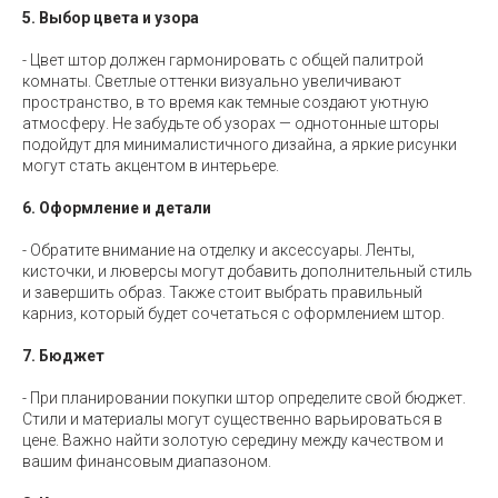
5. Выбор цвета и узора
- Цвет штор должен гармонировать с общей палитрой
комнаты. Светлые оттенки визуально увеличивают
пространство, в то время как темные создают уютную
атмосферу. Не забудьте об узорах — однотонные шторы
подойдут для минималистичного дизайна, а яркие рисунки
могут стать акцентом в интерьере.
6. Оформление и детали
- Обратите внимание на отделку и аксессуары. Ленты,
кисточки, и люверсы могут добавить дополнительный стиль
и завершить образ. Также стоит выбрать правильный
карниз, который будет сочетаться с оформлением штор.
7. Бюджет
- При планировании покупки штор определите свой бюджет.
Стили и материалы могут существенно варьироваться в
цене. Важно найти золотую середину между качеством и
вашим финансовым диапазоном.