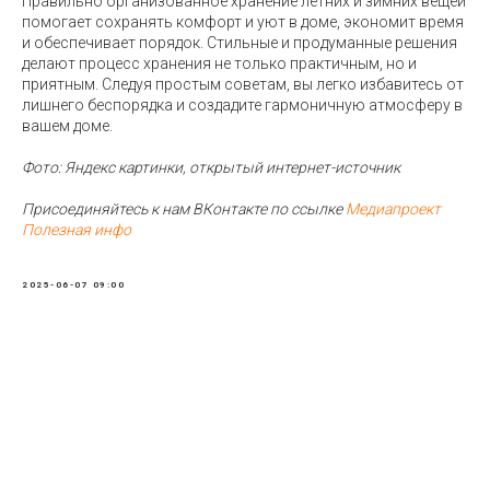
Правильно организованное хранение летних и зимних вещей
помогает сохранять комфорт и уют в доме, экономит время
и обеспечивает порядок. Стильные и продуманные решения
делают процесс хранения не только практичным, но и
приятным. Следуя простым советам, вы легко избавитесь от
лишнего беспорядка и создадите гармоничную атмосферу в
вашем доме.
Фото: Яндекс картинки, открытый интернет-источник
Присоединяйтесь к нам ВКонтакте по ссылке
Медиапроект
Полезная инфо
2025-06-07 09:00