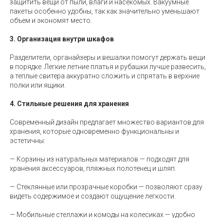
защитить вещи от пыли, влаги и насекомых. Вакуумные
пакеты особенно удобны, так как значительно уменьшают
объем и экономят место.
3. Организация внутри шкафов
Разделители, органайзеры и вешалки помогут держать вещи
в порядке. Легкие летние платья и рубашки лучше развесить,
а теплые свитера аккуратно сложить и спрятать в верхние
полки или ящики.
4. Стильные решения для хранения
Современный дизайн предлагает множество вариантов для
хранения, которые одновременно функциональны и
эстетичны:
— Корзины из натуральных материалов — подходят для
хранения аксессуаров, пляжных полотенец и шляп.
— Стеклянные или прозрачные коробки — позволяют сразу
видеть содержимое и создают ощущение легкости.
— Мобильные стеллажи и комоды на колесиках — удобно