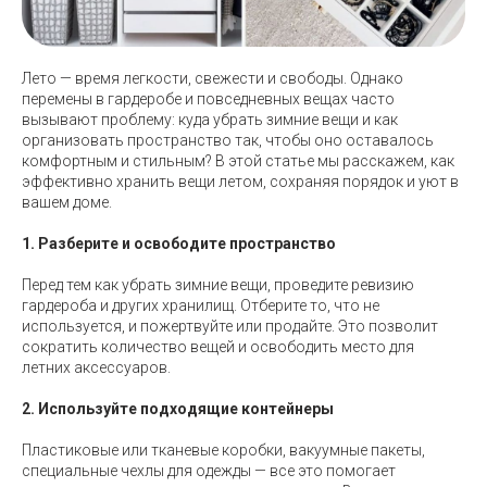
Лето — время легкости, свежести и свободы. Однако
перемены в гардеробе и повседневных вещах часто
вызывают проблему: куда убрать зимние вещи и как
организовать пространство так, чтобы оно оставалось
комфортным и стильным? В этой статье мы расскажем, как
эффективно хранить вещи летом, сохраняя порядок и уют в
вашем доме.
1. Разберите и освободите пространство
Перед тем как убрать зимние вещи, проведите ревизию
гардероба и других хранилищ. Отберите то, что не
используется, и пожертвуйте или продайте. Это позволит
сократить количество вещей и освободить место для
летних аксессуаров.
2. Используйте подходящие контейнеры
Пластиковые или тканевые коробки, вакуумные пакеты,
специальные чехлы для одежды — все это помогает