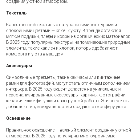
создания уютной атмосферы.
Текстиль
Качественный текстиль с натуральными текстурами и
спокойными цветами — ключ к уюту. В тренде остаются
мягкие подушки, пледы и ковры из органических материалов.
В 2025 году популярны текстуры, напоминающие природные
элементы, такие как лен и хлопок, которые добавляют
комфорта и уюта в ваш дом.
Аксессуары
Символичные предметы, такие как часы или винтажные
рамки для фотографий, могут стать отличным дополнением
интерьера. В 2025 году акцент делается на уникальные и
персонализированные аксессуары: картины, фотографии,
керамические фигурки и вазы ручной работы. Эти элементы
добавляют индивидуальности и создают атмосферу уюта.
Освещение
Правильное освещение — важный элемент создания уютной
атмосферы. В 2025 году популярны многоуровневые