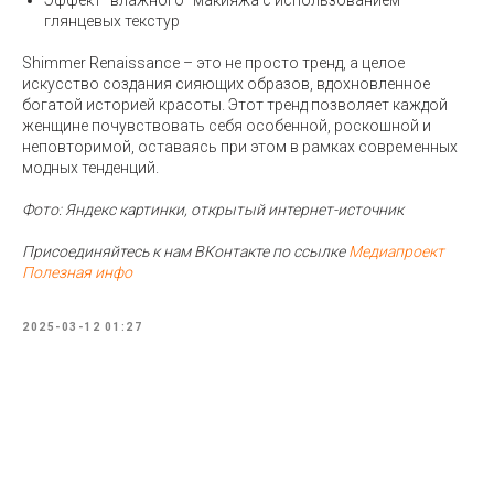
Эффект “влажного” макияжа с использованием
глянцевых текстур
Shimmer Renaissance – это не просто тренд, а целое
искусство создания сияющих образов, вдохновленное
богатой историей красоты. Этот тренд позволяет каждой
женщине почувствовать себя особенной, роскошной и
неповторимой, оставаясь при этом в рамках современных
модных тенденций.
Фото: Яндекс картинки, открытый интернет-источник
Присоединяйтесь к нам ВКонтакте по ссылке
Медиапроект
Полезная инфо
2025-03-12 01:27