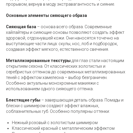
прорывом, вернув в моду экстравагантность и сияние.
Основные элементы сияющего образа
Сияющая база
– основа всего образа. Современные
хайлайтеры и сияющие основы позволяют создать эффект
здоровой, отдохнувшей кожи. Они наносятся точечно на
выступающие части лица: скулы, нос, лоб и подбородок,
создавая эффект мягкого, естественного свечения.
Металлизированные текстуры
для глаз стали настоящим
открытием сезона. От классических золотистых и
серебристых оттенков до современных металлизированных
теней с эффектом хамелеона – выбор безграничен.
Особенно актуальны монохромные макияжи с
использованием одного сияющего оттенка.
Блестящие губы
– завершающая деталь образа. Помады и
блески с шиммером создают эффект влажных,
соблазнительных губ. Особенно популярны оттенки:
Нежный розовый с золотистым шиммером
Классический красный с металлическим эффектом