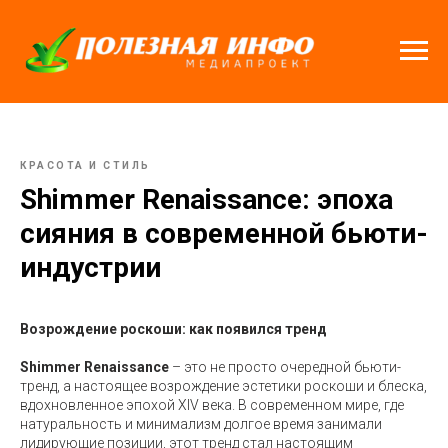
КРАСОТА И СТИЛЬ
Shimmer Renaissance: эпоха
сияния в современной бьюти-
индустрии
Возрождение роскоши: как появился тренд
Shimmer Renaissance
– это не просто очередной бьюти-
тренд, а настоящее возрождение эстетики роскоши и блеска,
вдохновленное эпохой XIV века. В современном мире, где
натуральность и минимализм долгое время занимали
лидирующие позиции, этот тренд стал настоящим