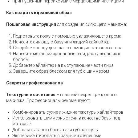
Приглушенный персиковый с мерцающими частицами
Как создать идеальный образ
Пошаговая инструкция
для создания сияющего макияжа:
Подготовьте кожу с помощью увлажняющего крема
Нанесите сияющую базу или жидкий хайлайтер
Создайте основу для глаз с помощью матового тона
Нанесите металлизированные тени, растушевав их к
бровям
Добавьте хайлайтер на выступающие части лица
Завершите образ блеском для губ с шиммером
Секреты профессионалов
Текстурные сочетания
– главный секрет трендового
макияжа. Профессионалы рекомендуют:
Комбинировать сухие и жидкие текстуры хайлайтеров
Использовать шиммерные тени в качестве базы под
матовые
Добавлять каплю блеска для губ на скулы
Экспериментировать с разными степенями