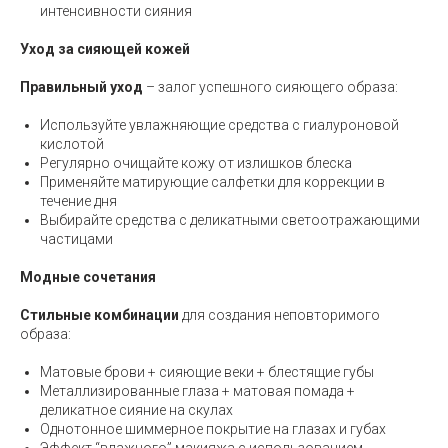
интенсивности сияния
Уход за сияющей кожей
Правильный уход
– залог успешного сияющего образа:
Используйте увлажняющие средства с гиалуроновой
кислотой
Регулярно очищайте кожу от излишков блеска
Применяйте матирующие салфетки для коррекции в
течение дня
Выбирайте средства с деликатными светоотражающими
частицами
Модные сочетания
Стильные комбинации
для создания неповторимого
образа:
Матовые брови + сияющие веки + блестящие губы
Металлизированные глаза + матовая помада +
деликатное сияние на скулах
Однотонное шиммерное покрытие на глазах и губах