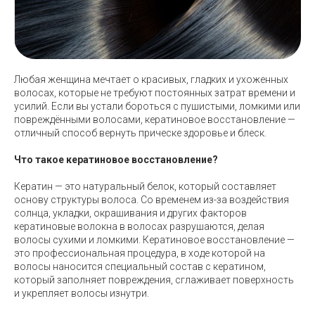
Любая женщина мечтает о красивых, гладких и ухоженных
волосах, которые не требуют постоянных затрат времени и
усилий. Если вы устали бороться с пушистыми, ломкими или
повреждёнными волосами, кератиновое восстановление —
отличный способ вернуть прическе здоровье и блеск.
Что такое кератиновое восстановление?
Кератин — это натуральный белок, который составляет
основу структуры волоса. Со временем из-за воздействия
солнца, укладки, окрашивания и других факторов
кератиновые волокна в волосах разрушаются, делая
волосы сухими и ломкими. Кератиновое восстановление —
это профессиональная процедура, в ходе которой на
волосы наносится специальный состав с кератином,
который заполняет повреждения, сглаживает поверхность
и укрепляет волосы изнутри.