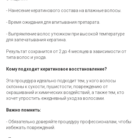
- Нанесение кератинового состава на влажные волосы.
- Время ожидания для впитывания препарата.
- Выпрямление волос утюжком при высокой температуре
для запечатывания кератина.
Результат сохранится от 2 до 4 месяцев в зависимости от
типа волос и ухода.
Кому подходит кератиновое восстановление?
Эта процедура идеально подходит тем, у кого волосы
склонны к сухости, пушистости, повреждению от
окрашиваний и химических воздействий, а также тем, кто
хочет упростить ежедневный уход за волосами.
Важно помнить:
- Обязательно доверяйте процедуру профессионалам, чтобы
избежать повреждений.