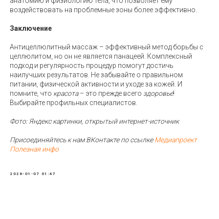
анатомию и физиологию тела, что позволяет ему
воздействовать на проблемные зоны более эффективно.
Заключение
Антицеллюлитный массаж – эффективный метод борьбы с
целлюлитом, но он не является панацеей. Комплексный
подход и регулярность процедур помогут достичь
наилучших результатов. Не забывайте о правильном
питании, физической активности и уходе за кожей. И
помните, что
красота
– это прежде всего
здоровье
!
Выбирайте профильных специалистов.
Фото: Яндекс картинки, открытый интернет-источник
Присоединяйтесь к нам ВКонтакте по ссылке
Медиапроект
Полезная инфо
2026-01-07 01:47