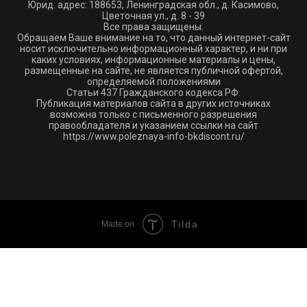
Юрид. адрес: 188653, Ленинградская обл., д. Касимово,
Цветочная ул., д. 8 - 39
Все права защищены.
Обращаем Ваше внимание на то, что данный интернет-сайт
носит исключительно информационный характер, и ни при
каких условиях, информационные материалы и цены,
размещенные на сайте, не является публичной офертой,
определяемой положениями
Статьи 437 Гражданского кодекса РФ.
Публикация материалов сайта в других источниках
возможна только с письменного разрешения
правообладателя и указанием ссылки на сайт
https://www.poleznaya-info-bkdiscont.ru/
Tilda
Made on