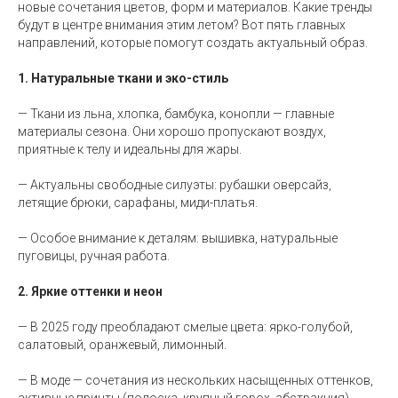
новые сочетания цветов, форм и материалов. Какие тренды
будут в центре внимания этим летом? Вот пять главных
направлений, которые помогут создать актуальный образ.
1. Натуральные ткани и эко-стиль
— Ткани из льна, хлопка, бамбука, конопли — главные
материалы сезона. Они хорошо пропускают воздух,
приятные к телу и идеальны для жары.
— Актуальны свободные силуэты: рубашки оверсайз,
летящие брюки, сарафаны, миди-платья.
— Особое внимание к деталям: вышивка, натуральные
пуговицы, ручная работа.
2. Яркие оттенки и неон
— В 2025 году преобладают смелые цвета: ярко-голубой,
салатовый, оранжевый, лимонный.
— В моде — сочетания из нескольких насыщенных оттенков,