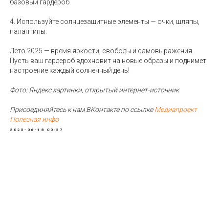
базовый гардероб.
4. Используйте солнцезащитные элементы — очки, шляпы,
палантины.
Лето 2025 — время яркости, свободы и самовыражения.
Пусть ваш гардероб вдохновит на новые образы и поднимет
настроение каждый солнечный день!
Фото: Яндекс картинки, открытый интернет-источник
Присоединяйтесь к нам ВКонтакте по ссылке
Медиапроект
Полезная инфо
2025-06-18 00:57