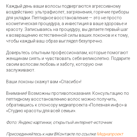
Каждый день ваши волосы подвергаются агрессивному
воздействию: ультрафиолет, загрязнения, горячие приборы
для укладки. Пептидное восстановление — это не просто
косметическая процедура, а инвестиция в ваше здоровье и
красоту. Записываясь на процедуру, вы делаете первый шаг
к возвращению естественной силы ваших локонов и к тому,
чтобы каждый ваш образ выглядел безупречно.
Доверьтесь опытным профессионалам, которые помогают
женщинам сиять и чувствовать себя великолепно. Подарите
своим волосам любовь и заботу, которую они
заслуживают.
Ваши локоны скажут вам «Спасибо»!
Внимание! Возможны противопоказания. Консультацию по
пептидному восстановлению волос можно получить,
обратившись к спонсору медиапроекта «Полезная инфо» в
«Студию красоты для всей семьи».
Фото: Яндекс картинки, открытый интернет-источник
Присоединяйтесь к нам ВКонтакте по ссылке
Медиапроект