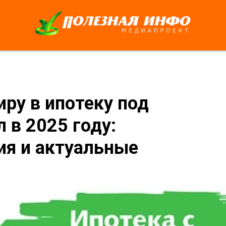
ру в ипотеку под
 в 2025 году:
ия и актуальные