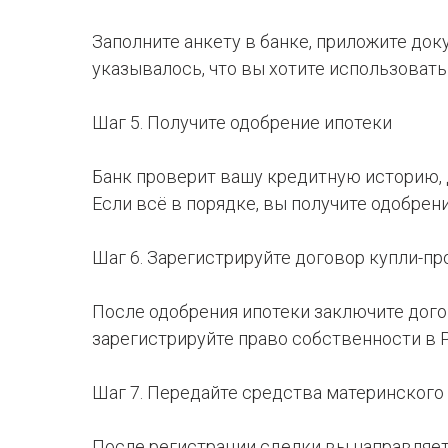
Заполните анкету в банке, приложите доку
указывалось, что вы хотите использовать
Шаг 5. Получите одобрение ипотеки
Банк проверит вашу кредитную историю,
Если всё в порядке, вы получите одобрени
Шаг 6. Зарегистрируйте договор купли-п
После одобрения ипотеки заключите дого
зарегистрируйте право собственности в 
Шаг 7. Передайте средства материнского 
После регистрации сделки вы направляет