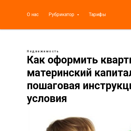
О нас
Рубрикатор
Тарифы
Недвижимость
Как оформить кварти
материнский капитал
пошаговая инструкц
условия