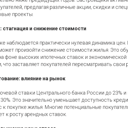
упателей, предлагая различные акции, скидки и спе
овые проекты.
 стагнация и снижение стоимости
е наблюдается практически нулевая динамика цен. 
может произойти снижение стоимости жилья. Это об
на фоне высоких ипотечных ставок и экономической
, что заставляет покупателей пересматривать свои 
ование: влияние на рынок
ючевой ставки Центрального банка России до 23% и
 30%. Это значительно уменьшает доступность креди
с к покупке жилья. Многие потенциальные покупате
ет к росту арендных ставок.