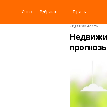
О нас
Рубрикатор
Тарифы
НЕДВИЖИМОСТЬ
Недвижим
прогнозы