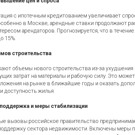
овышение цен и спроса
ация с ипотечным кредитованием увеличивает спрос 
особенно в Москве, арендные ставки продолжают рас
ересом арендаторов. Прогнозируется, что в течение
о 15%.
мов строительства
ают объемы нового строительства из-за ухудшения
ущих затрат на материалы и рабочую силу. Это может
ожения на рынке в ближайшие годы и оказать допо
и доступность жилья.
 поддержка и меры стабилизации
ные вызовы российское правительство предпринимае
поддержку сектора недвижимости. Включены меры 