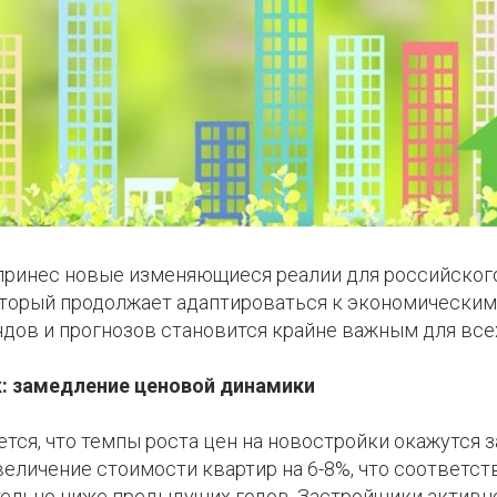
 принес новые изменяющиеся реалии для российског
торый продолжает адаптироваться к экономическим
дов и прогнозов становится крайне важным для всех
: замедление ценовой динамики
ется, что темпы роста цен на новостройки окажутся
еличение стоимости квартир на 6-8%, что соответс
тельно ниже предыдущих годов. Застройщики активн