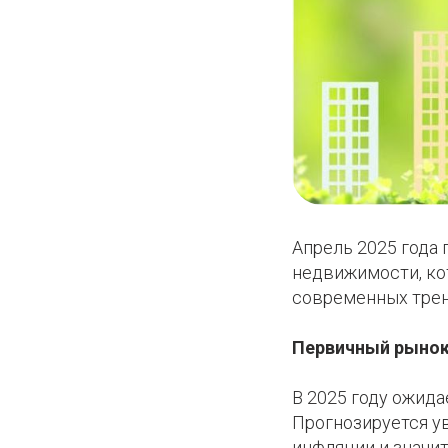
Апрель 2025 года
недвижимости, ко
современных трен
Первичный рынок
В 2025 году ожида
Прогнозируется ув
инфляции и значи