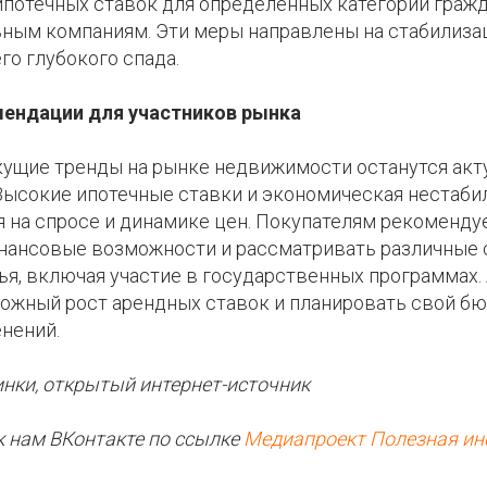
потечных ставок для определенных категорий граж
ным компаниям. Эти меры направлены на стабилиза
о глубокого спада.
мендации для участников рынка
екущие тренды на рынке недвижимости останутся ак
Высокие ипотечные ставки и экономическая нестаби
я на спросе и динамике цен. Покупателям рекоменду
нансовые возможности и рассматривать различные
ья, включая участие в государственных программах.
можный рост арендных ставок и планировать свой б
нений.
инки, открытый интернет-источник
к нам ВКонтакте по ссылке
Медиапроект Полезная и