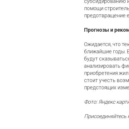
субсидированию и
помощи строитель
предотвращение ег
Прогнозы и реко
Ожидается, что т
ближайшие годы. 
будут сказыватьс
анализировать фи
приобретения жил
стоит учесть воз
предстоящих изме
Фото: Яндекс карт
Присоединяйтесь 