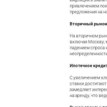
привлечением пок
предложения на н
Вторичный рынок:
На вторичном рынк
включая Москву, 
падением спроса 
неопределенности
Ипотечное кредит
С увеличением кл
ставки достигают
замедляет интере
на аренду, что вед