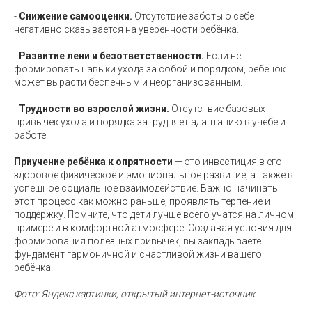
-
Снижение самооценки.
Отсутствие заботы о себе
негативно сказывается на уверенности ребёнка.
-
Развитие лени и безответственности.
Если не
формировать навыки ухода за собой и порядком, ребёнок
может вырасти беспечным и неорганизованным.
-
Трудности во взрослой жизни.
Отсутствие базовых
привычек ухода и порядка затрудняет адаптацию в учебе и
работе.
Приучение ребёнка к опрятности
— это инвестиция в его
здоровое физическое и эмоциональное развитие, а также в
успешное социальное взаимодействие. Важно начинать
этот процесс как можно раньше, проявлять терпение и
поддержку. Помните, что дети лучше всего учатся на личном
примере и в комфортной атмосфере. Создавая условия для
формирования полезных привычек, вы закладываете
фундамент гармоничной и счастливой жизни вашего
ребёнка.
Фото: Яндекс картинки, открытый интернет-источник