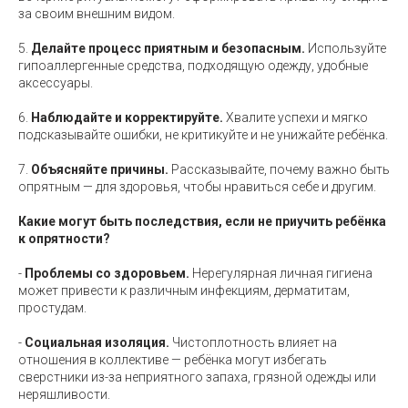
за своим внешним видом.
5.
Делайте процесс приятным и безопасным.
Используйте
гипоаллергенные средства, подходящую одежду, удобные
аксессуары.
6.
Наблюдайте и корректируйте.
Хвалите успехи и мягко
подсказывайте ошибки, не критикуйте и не унижайте ребёнка.
7.
Объясняйте причины.
Рассказывайте, почему важно быть
опрятным — для здоровья, чтобы нравиться себе и другим.
Какие могут быть последствия, если не приучить ребёнка
к опрятности?
-
Проблемы со здоровьем.
Нерегулярная личная гигиена
может привести к различным инфекциям, дерматитам,
простудам.
-
Социальная изоляция.
Чистоплотность влияет на
отношения в коллективе — ребёнка могут избегать
сверстники из-за неприятного запаха, грязной одежды или
неряшливости.