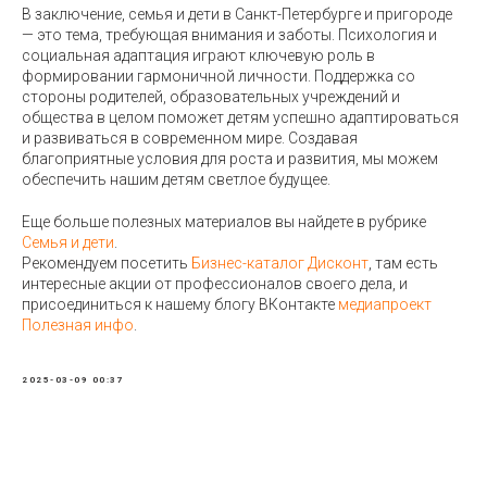
В заключение, семья и дети в Санкт-Петербурге и пригороде
— это тема, требующая внимания и заботы. Психология и
социальная адаптация играют ключевую роль в
формировании гармоничной личности. Поддержка со
стороны родителей, образовательных учреждений и
общества в целом поможет детям успешно адаптироваться
и развиваться в современном мире. Создавая
благоприятные условия для роста и развития, мы можем
обеспечить нашим детям светлое будущее.
Еще больше полезных материалов вы найдете в рубрике
Семья и дети
.
Рекомендуем посетить
Бизнес-каталог Дисконт
, там есть
интересные акции от профессионалов своего дела, и
присоединиться к нашему блогу ВКонтакте
медиапроект
Полезная инфо
.
2025-03-09 00:37