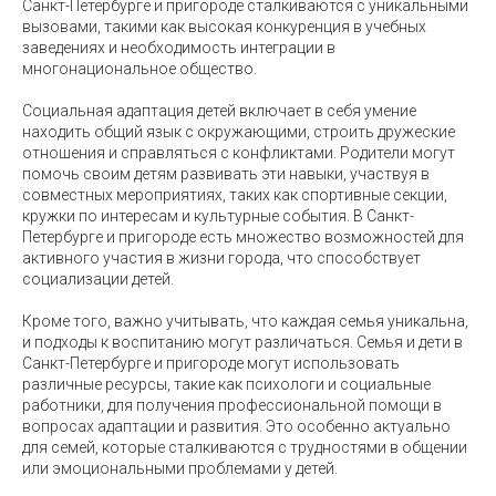
Санкт-Петербурге и пригороде сталкиваются с уникальными
вызовами, такими как высокая конкуренция в учебных
заведениях и необходимость интеграции в
многонациональное общество.
Социальная адаптация детей включает в себя умение
находить общий язык с окружающими, строить дружеские
отношения и справляться с конфликтами. Родители могут
помочь своим детям развивать эти навыки, участвуя в
совместных мероприятиях, таких как спортивные секции,
кружки по интересам и культурные события. В Санкт-
Петербурге и пригороде есть множество возможностей для
активного участия в жизни города, что способствует
социализации детей.
Кроме того, важно учитывать, что каждая семья уникальна,
и подходы к воспитанию могут различаться. Семья и дети в
Санкт-Петербурге и пригороде могут использовать
различные ресурсы, такие как психологи и социальные
работники, для получения профессиональной помощи в
вопросах адаптации и развития. Это особенно актуально
для семей, которые сталкиваются с трудностями в общении
или эмоциональными проблемами у детей.