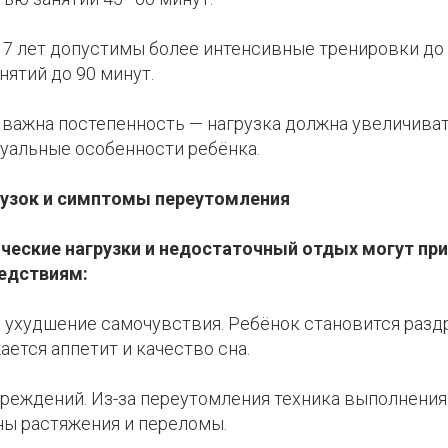
17 лет допустимы более интенсивные тренировки до 
ятий до 90 минут.
 важна постепенность — нагрузка должна увеличиват
уальные особенности ребёнка.
рузок и симптомы переутомления
еские нагрузки и недостаточный отдых могут при
едствиям:
и ухудшение самочувствия. Ребёнок становится раз
ется аппетит и качество сна.
овреждений. Из-за переутомления техника выполнени
ны растяжения и переломы.