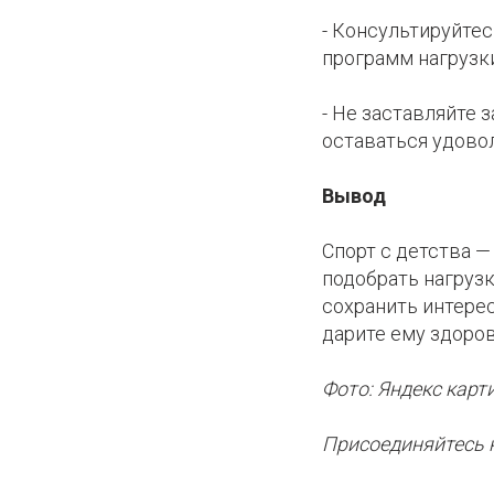
- Консультируйте
программ нагрузки
- Не заставляйте
оставаться удово
Вывод
Спорт с детства —
подобрать нагрузк
сохранить интере
дарите ему здоров
Фото: Яндекс карт
Присоединяйтесь 