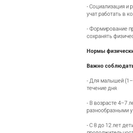
- Социализация и 
учат работать в к
- Формирование п
сохранять физиче
Нормы физически
Важно соблюдать
- Для малышей (1–
течение дня.
- В возрасте 4–7 
разнообразными у
- С 8 до 12 лет д
продолжительност