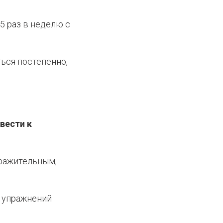
5 раз в неделю с
ься постепенно,
вести к
дражительным,
я упражнений