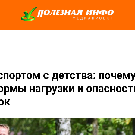
спортом с детства: почему
ормы нагрузки и опасност
ок