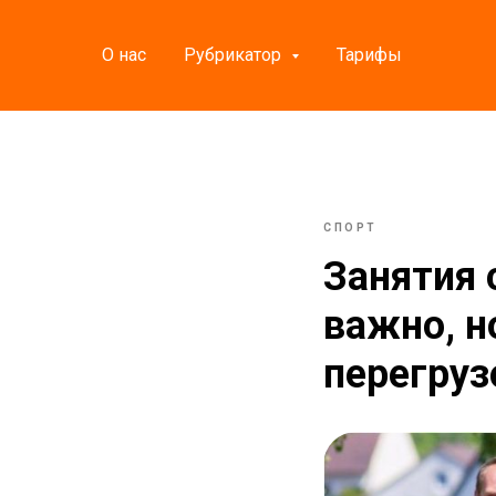
О нас
Рубрикатор
Тарифы
СПОРТ
Занятия 
важно, н
перегруз