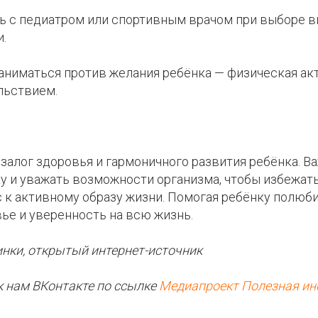
сь с педиатром или спортивным врачом при выборе в
.
 заниматься против желания ребёнка — физическая а
льствием.
 залог здоровья и гармоничного развития ребёнка. В
у и уважать возможности организма, чтобы избежать
с к активному образу жизни. Помогая ребёнку полюб
ье и уверенность на всю жизнь.
инки, открытый интернет-источник
к нам ВКонтакте по ссылке
Медиапроект Полезная и