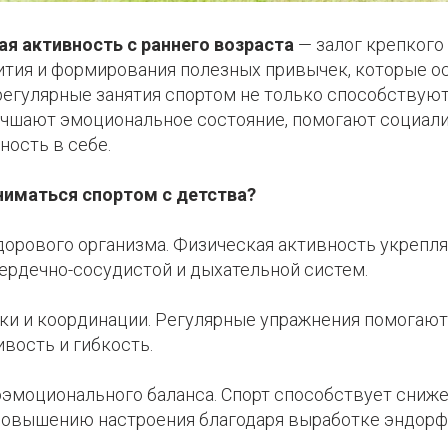
ая активность с раннего возраста
— залог крепкого
ития и формирования полезных привычек, которые ос
 регулярные занятия спортом не только способствую
лучшают эмоциональное состояние, помогают социали
ность в себе.
ниматься спортом с детства?
дорового организма.
Физическая активность укрепля
сердечно-сосудистой и дыхательной систем.
ики и координации. Регулярные упражнения помогают
вость и гибкость.
оэмоционального баланса. Спорт способствует сниже
повышению настроения благодаря выработке эндорф