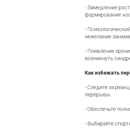
- Замедление рост
формирование кос
- Психологически
нежелание занима
- Появление хрони
возникнуть синдр
Как избежать пер
- Следите за реак
перерывы.
- Обеспечьте полн
- Выбирайте спорт