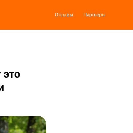
Отзывы
Партнеры
 это
и