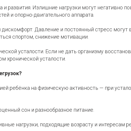
а и развития.
Излишние нагрузки могут негативно по
тей и опорно-двигательного аппарата.
й дискомфорт. Давление и постоянный стресс могут 
ться спортом, снижение мотивации.
ческой усталости.
Если не дать организму восстано
ом хронической усталости.
егрузок?
цией ребёнка на физическую активность — при устал
оценный сон и разнообразное питание.
ивные нагрузки, подходящие возрасту и интересам р