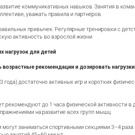
развитие коммуникативных навыков. Занятия в коман
оллективе, уважать правила и партнёров.
равильных привычек. Регулярные тренировки с детс
скую активность во взрослой жизни.
х нагрузок для детей
 возрастные рекомендации и дозировать нагрузки
3 года) достаточно активных игр и коротких физиче
лет рекомендуют до 1 часа физической активности в 
пражнениями на развитие всех групп мышц.
ети могут заниматься спортивными секциями 3–4 раза
ью занятий 45–60 минут.