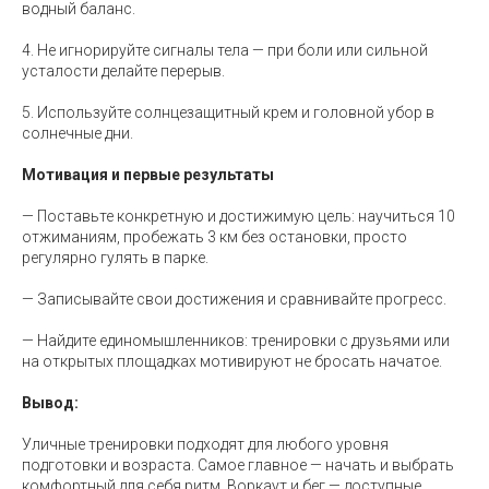
водный баланс.
4. Не игнорируйте сигналы тела — при боли или сильной
усталости делайте перерыв.
5. Используйте солнцезащитный крем и головной убор в
солнечные дни.
Мотивация и первые результаты
— Поставьте конкретную и достижимую цель: научиться 10
отжиманиям, пробежать 3 км без остановки, просто
регулярно гулять в парке.
— Записывайте свои достижения и сравнивайте прогресс.
— Найдите единомышленников: тренировки с друзьями или
на открытых площадках мотивируют не бросать начатое.
Вывод:
Уличные тренировки подходят для любого уровня
подготовки и возраста. Самое главное — начать и выбрать
комфортный для себя ритм. Воркаут и бег — доступные