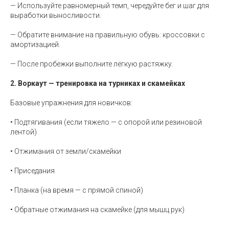
— Используйте равномерный темп, чередуйте бег и шаг для
выработки выносливости.
— Обратите внимание на правильную обувь: кроссовки с
амортизацией.
— После пробежки выполните лёгкую растяжку.
2. Воркаут — тренировка на турниках и скамейках
Базовые упражнения для новичков:
• Подтягивания (если тяжело — с опорой или резиновой
лентой)
• Отжимания от земли/скамейки
• Приседания
• Планка (на время — с прямой спиной)
• Обратные отжимания на скамейке (для мышц рук)
⠀