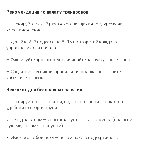
Рекомендации по началу тренировок:
— Тренируйтесь 2–3 раза в неделю, давая телу время на
восстановление.
— Делайте 2–3 подхода по 8–15 повторений каждого
упражнения для начала.
— Фиксируйте прогресс: увеличивайте нагрузку постепенно.
— Следите за техникой: правильная осанка, не спешите,
избегайте рывков.
Чек-лист для безопасных занятий:
1. Тренируйтесь на ровной, подготовленной площадке, в
удобной одежде и обуви.
2. Перед началом — короткая суставная разминка (вращения
руками, ногами, корпусом).
3. Имейте с собой воду — летом важно поддерживать