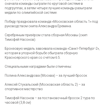
сначала команды сыграли по круговой системе в
подгруппах, а затем четыре лучшие команды разыграли
медали по олимпийской системе.
Победу праздновала команда «Московская область 1» под
руководством скипа Александра Еремина.
Серебряным призёром стала сборная Москвы (скип
Тимофей Насонов).
Бронзовую медаль завоевала команда «Санкт-Петербург-2»,
которая в упорной борьбе обыграла сборную
Красноярского края со счётом 6:5.
Специальными наградами были отмечены:
Полина Александрова (Москва) – за лучший бросок
Алексей Стукальский (Московская область 2) – за
спортивное мастерство
Тимофей Насонов – за постановочный бросок 2 тура по
часовой (3,8 см)