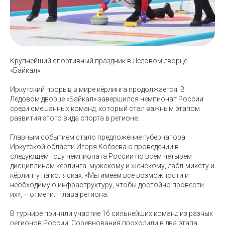
Крупнейший спортивный праздник в Ледовом дворце
«Байкал»
Иркутский прорыв в мире кёрлинга продолжается. В
Ледовом дворце «Байкал» завершился чемпионат России
среди смешанных команд, который стал важным этапом
развития этого вида спорта в регионе.
Главным событием стало предложение губернатора
Иркутской области Игоря Кобзева о проведении в
следующем году чемпионата России по всем четырем
дисциплинам кёрлинга: мужскому и женскому, дабл-миксту и
кёрлингу на колясках. «Мы имеем все возможности и
необходимую инфраструктуру, чтобы достойно провести
их», – отметил глава региона.
В турнире приняли участие 16 сильнейших команд из разных
регионов России. Соревнования проходили в два этапа: