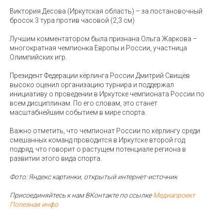
Виктория Десова (Иркутская область) – за постановочный
бросок 3 тура против часовой (2,3 см)
Лучшим комментатором была признана Ольга Жаркова –
многократная чемпионка Европы и России, участница
Олимпийских игр.
Президент Федерации кёрлинга России Дмитрий Свищёв
высоко оценил организацию турнира и поддержал
инициативу о проведении в Иркутске чемпионата России по
всем дисциплинам. По его словам, это станет
масштабнейшим событием в мире спорта.
Важно отметить, что чемпионат России по кёрлингу среди
смешанных команд проводится в Иркутске второй год
подряд, что говорит о растущем потенциале региона в
развитии этого вида спорта.
Фото: Яндекс картинки, открытый интернет-источник
Присоединяйтесь к нам ВКонтакте по ссылке
Медиапроект
Полезная инфо