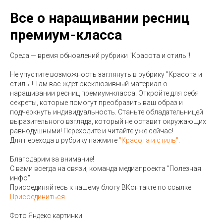
Все о наращивании ресниц
премиум-класса
Среда — время обновлений рубрики "Красота и стиль"!
Не упустите возможность заглянуть в рубрику "Красота и
стиль"! Там вас ждет эксклюзивный материал о
наращивании ресниц премиум-класса. Откройте для себя
секреты, которые помогут преобразить ваш образ и
подчеркнуть индивидуальность. Станьте обладательницей
выразительного взгляда, который не оставит окружающих
равнодушными! Переходите и читайте уже сейчас!
Для перехода в рубрику нажмите
"Красота и стиль"
.
Благодарим за внимание!
С вами всегда на связи, команда медиапроекта "Полезная
инфо"
Присоединяйтесь к нашему блогу ВКонтакте по ссылке
Присоединиться
.
Фото Яндекс картинки