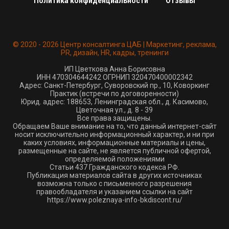
Политика конфиденциальности
Отзывы
© 2020 - 2026 Центр консалтинга ЦАБ | Маркетинг, реклама,
PR, дизайн, HR, кадры, тренинги
ИП Цветкова Анна Борисовна
ИНН 470304644242 ОГРНИП 320470400002342
Адрес: Санкт-Петербург, Суворовский пр., 10, Коворкинг
Практик (встречи по договоренности)
Юрид. адрес: 188653, Ленинградская обл., д. Касимово,
Цветочная ул., д. 8 - 39
Все права защищены.
Обращаем Ваше внимание на то, что данный интернет-сайт
носит исключительно информационный характер, и ни при
каких условиях, информационные материалы и цены,
размещенные на сайте, не является публичной офертой,
определяемой положениями
Статьи 437 Гражданского кодекса РФ.
Публикация материалов сайта в других источниках
возможна только с письменного разрешения
правообладателя и указанием ссылки на сайт
https://www.poleznaya-info-bkdiscont.ru/