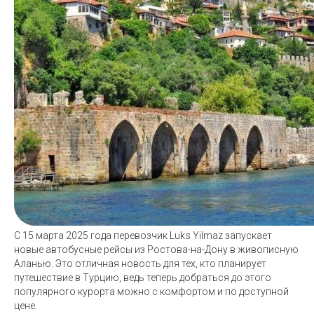
С 15 марта 2025 года перевозчик Luks Yilmaz запускает
новые автобусные рейсы из Ростова-на-Дону в живописную
Аланью. Это отличная новость для тех, кто планирует
путешествие в Турцию, ведь теперь добраться до этого
популярного курорта можно с комфортом и по доступной
цене.