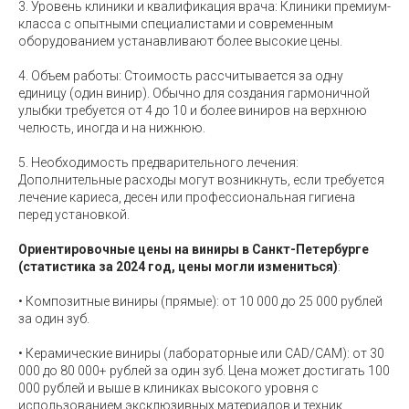
3. Уровень клиники и квалификация врача: Клиники премиум-
класса с опытными специалистами и современным
оборудованием устанавливают более высокие цены.
4. Объем работы: Стоимость рассчитывается за одну
единицу (один винир). Обычно для создания гармоничной
улыбки требуется от 4 до 10 и более виниров на верхнюю
челюсть, иногда и на нижнюю.
5. Необходимость предварительного лечения:
Дополнительные расходы могут возникнуть, если требуется
лечение кариеса, десен или профессиональная гигиена
перед установкой.
Ориентировочные цены на виниры в Санкт-Петербурге
(статистика за 2024 год, цены могли измениться)
:
• Композитные виниры (прямые): от 10 000 до 25 000 рублей
за один зуб.
• Керамические виниры (лабораторные или CAD/CAM): от 30
000 до 80 000+ рублей за один зуб. Цена может достигать 100
000 рублей и выше в клиниках высокого уровня с
использованием эксклюзивных материалов и техник.