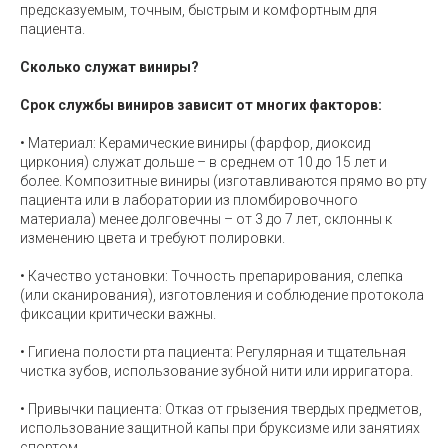
предсказуемым, точным, быстрым и комфортным для
пациента.
Сколько служат виниры?
Срок службы виниров зависит от многих факторов:
• Материал: Керамические виниры (фарфор, диоксид
циркония) служат дольше – в среднем от 10 до 15 лет и
более. Композитные виниры (изготавливаются прямо во рту
пациента или в лаборатории из пломбировочного
материала) менее долговечны – от 3 до 7 лет, склонны к
изменению цвета и требуют полировки.
• Качество установки: Точность препарирования, слепка
(или сканирования), изготовления и соблюдение протокола
фиксации критически важны.
• Гигиена полости рта пациента: Регулярная и тщательная
чистка зубов, использование зубной нити или ирригатора.
• Привычки пациента: Отказ от грызения твердых предметов,
использование защитной капы при бруксизме или занятиях
спортом.