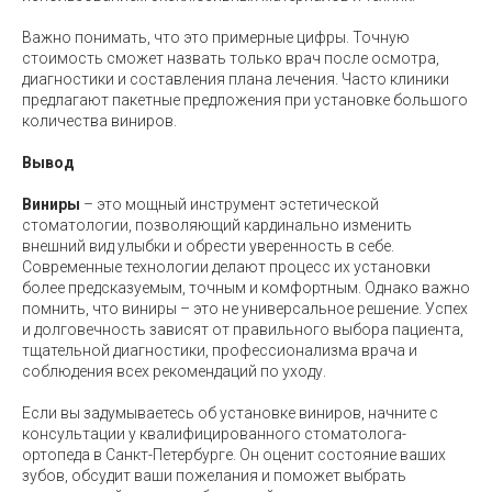
Важно понимать, что это примерные цифры. Точную
стоимость сможет назвать только врач после осмотра,
диагностики и составления плана лечения. Часто клиники
предлагают пакетные предложения при установке большого
количества виниров.
Вывод
Виниры
– это мощный инструмент эстетической
стоматологии, позволяющий кардинально изменить
внешний вид улыбки и обрести уверенность в себе.
Современные технологии делают процесс их установки
более предсказуемым, точным и комфортным. Однако важно
помнить, что виниры – это не универсальное решение. Успех
и долговечность зависят от правильного выбора пациента,
тщательной диагностики, профессионализма врача и
соблюдения всех рекомендаций по уходу.
Если вы задумываетесь об установке виниров, начните с
консультации у квалифицированного стоматолога-
ортопеда в Санкт-Петербурге. Он оценит состояние ваших
зубов, обсудит ваши пожелания и поможет выбрать