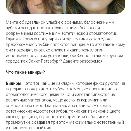
Мечта об идеальной улыбке с ровными, белоснежными
зубами сегодня вполне осуществима благодаря
современным достижениям эстетической стоматологии.
Одним из самых популярных и эффективных методов
преображения улыбки являются виниры. Что это такое, кому
они подходят, сколько служат и какие технологии
используются для их установки, особенно в таком крупном
городе, как Санкт-Петербург? Давайте разберемся.
Что такое виниры?
Виниры
– это тончайшие накладки, которые фиксируются на
переднюю поверхность зубов с помощью специального
стоматологического цемента. Они изготавливаются из
различных материалов, чаще всего из керамики или
композитных смол. Главная задача виниров – скрыть
эстетические недостатки зубов, такие как изменение цвета,
сколы, трещины, неровности формы или небольшие
промежутки, создавая при этом максимально естественный
и привлекательный вид.