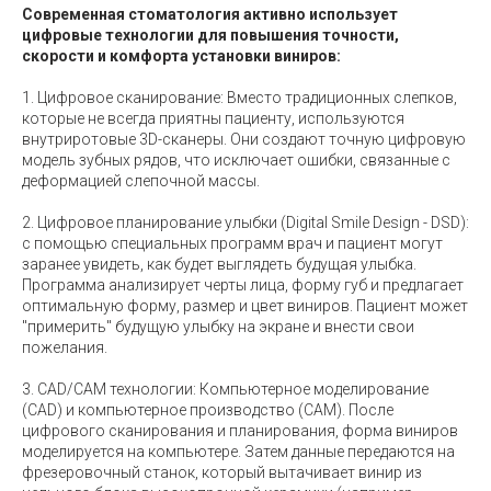
Современная стоматология активно использует
цифровые технологии для повышения точности,
скорости и комфорта установки виниров:
1. Цифровое сканирование: Вместо традиционных слепков,
которые не всегда приятны пациенту, используются
внутриротовые 3D-сканеры. Они создают точную цифровую
модель зубных рядов, что исключает ошибки, связанные с
деформацией слепочной массы.
2. Цифровое планирование улыбки (Digital Smile Design - DSD):
с помощью специальных программ врач и пациент могут
заранее увидеть, как будет выглядеть будущая улыбка.
Программа анализирует черты лица, форму губ и предлагает
оптимальную форму, размер и цвет виниров. Пациент может
"примерить" будущую улыбку на экране и внести свои
пожелания.
3. CAD/CAM технологии: Компьютерное моделирование
(CAD) и компьютерное производство (CAM). После
цифрового сканирования и планирования, форма виниров
моделируется на компьютере. Затем данные передаются на
фрезеровочный станок, который вытачивает винир из