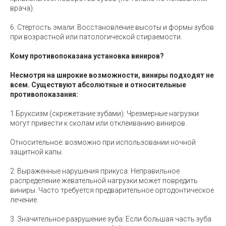
врача).
6. Стертость эмали: Восстановление высоты и формы зубов
при возрастной или патологической стираемости.
Кому противопоказана установка виниров?
Несмотря на широкие возможности, виниры подходят не
всем. Существуют абсолютные и относительные
противопоказания:
1.Бруксизм (скрежетание зубами): Чрезмерные нагрузки
могут привести к сколам или отклеиванию виниров.
Относительное: возможно при использовании ночной
защитной капы.
2. Выраженные нарушения прикуса: Неправильное
распределение жевательной нагрузки может повредить
виниры. Часто требуется предварительное ортодонтическое
лечение.
3. Значительное разрушение зуба: Если большая часть зуба