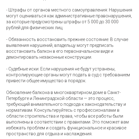
- Штрафы от органов местного самоуправления: Нарушения
могут оцениваться как административные правонарушения,
за которые предусмотрены штрафы от 5 000 до 30 000
рублей для физических лиц.
- Обязанность восстановить прежнее состояние: В случае
выявления нарушений, владельцу могут предписать
восстановить балкон в его первоначальном виде и
демонтировать незаконные конструкции.
- Судебные иски: Если нарушения не будут устранены,
контролирующие органы могут подать в суд с требованием
привести общее имущество в порядок.
Обновление балкона в многоквартирном доме в Санкт-
Петербурге и Ленинградской области — это процесс,
требующий внимательного подхода к законодательству и
нормативам. Консультируйтесь с профессионалами в
области строительства и права, чтобы все работы были
выполнены в соответствии с правилами. Это поможет вам
избежать проблем и создать функциональное и красивое
пространство для отдыха и наслаждения.