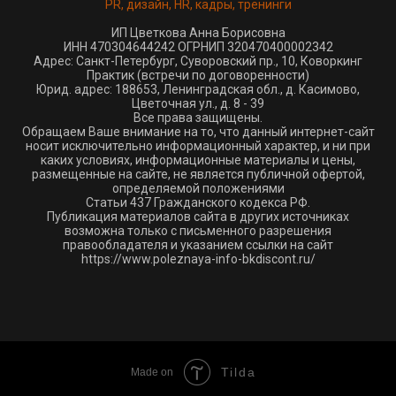
PR, дизайн, HR, кадры, тренинги
ИП Цветкова Анна Борисовна
ИНН 470304644242 ОГРНИП 320470400002342
Адрес: Санкт-Петербург, Суворовский пр., 10, Коворкинг
Практик (встречи по договоренности)
Юрид. адрес: 188653, Ленинградская обл., д. Касимово,
Цветочная ул., д. 8 - 39
Все права защищены.
Обращаем Ваше внимание на то, что данный интернет-сайт
носит исключительно информационный характер, и ни при
каких условиях, информационные материалы и цены,
размещенные на сайте, не является публичной офертой,
определяемой положениями
Статьи 437 Гражданского кодекса РФ.
Публикация материалов сайта в других источниках
возможна только с письменного разрешения
правообладателя и указанием ссылки на сайт
https://www.poleznaya-info-bkdiscont.ru/
Tilda
Made on