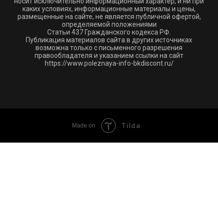
носит исключительно информационный характер, и ни при
каких условиях, информационные материалы и цены,
размещенные на сайте, не является публичной офертой,
определяемой положениями
Статьи 437 Гражданского кодекса РФ.
Публикация материалов сайта в других источниках
возможна только с письменного разрешения
правообладателя и указанием ссылки на сайт
https://www.poleznaya-info-bkdiscont.ru/
Tilda
Made on