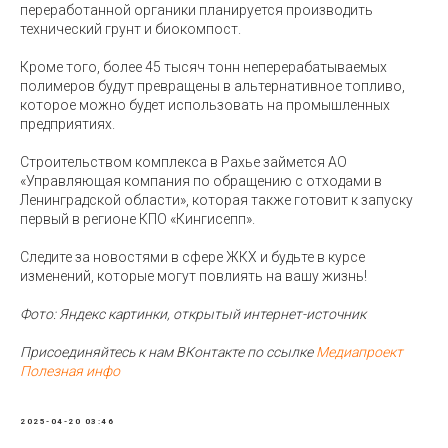
переработанной органики планируется производить
технический грунт и биокомпост.
Кроме того, более 45 тысяч тонн неперерабатываемых
полимеров будут превращены в альтернативное топливо,
которое можно будет использовать на промышленных
предприятиях.
Строительством комплекса в Рахье займется АО
«Управляющая компания по обращению с отходами в
Ленинградской области», которая также готовит к запуску
первый в регионе КПО «Кингисепп».
Следите за новостями в сфере ЖКХ и будьте в курсе
изменений, которые могут повлиять на вашу жизнь!
Фото: Яндекс картинки, открытый интернет-источник
Присоединяйтесь к нам ВКонтакте по ссылке
Медиапроект
Полезная инфо
2025-04-20 03:46