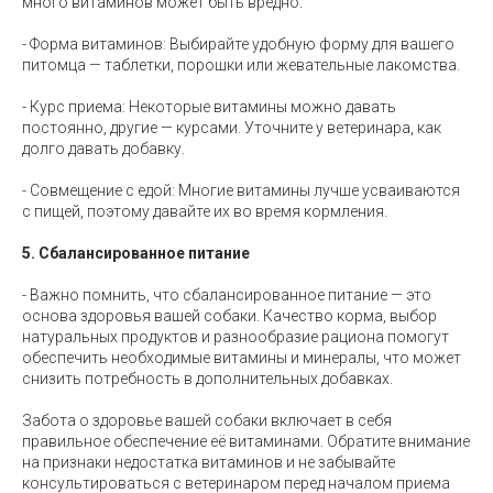
много витаминов может быть вредно.
- Форма витаминов: Выбирайте удобную форму для вашего
питомца — таблетки, порошки или жевательные лакомства.
- Курс приема: Некоторые витамины можно давать
постоянно, другие — курсами. Уточните у ветеринара, как
долго давать добавку.
- Совмещение с едой: Многие витамины лучше усваиваются
с пищей, поэтому давайте их во время кормления.
5. Сбалансированное питание
- Важно помнить, что сбалансированное питание — это
основа здоровья вашей собаки. Качество корма, выбор
натуральных продуктов и разнообразие рациона помогут
обеспечить необходимые витамины и минералы, что может
снизить потребность в дополнительных добавках.
Забота о здоровье вашей собаки включает в себя
правильное обеспечение её витаминами. Обратите внимание
на признаки недостатка витаминов и не забывайте
консультироваться с ветеринаром перед началом приема