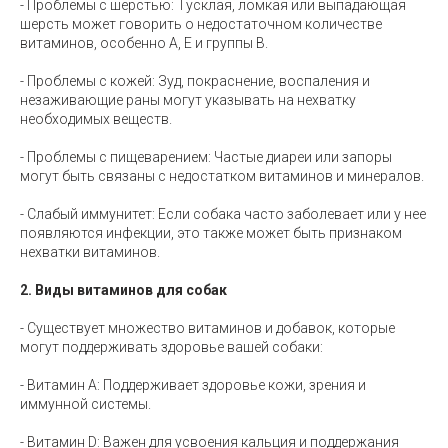
- Проблемы с шерстью: Тусклая, ломкая или выпадающая
шерсть может говорить о недостаточном количестве
витаминов, особенно A, E и группы B.
- Проблемы с кожей: Зуд, покраснение, воспаления и
незаживающие раны могут указывать на нехватку
необходимых веществ.
- Проблемы с пищеварением: Частые диареи или запоры
могут быть связаны с недостатком витаминов и минералов.
- Слабый иммунитет: Если собака часто заболевает или у нее
появляются инфекции, это также может быть признаком
нехватки витаминов.
2. Виды витаминов для собак
- Существует множество витаминов и добавок, которые
могут поддерживать здоровье вашей собаки:
- Витамин A: Поддерживает здоровье кожи, зрения и
иммунной системы.
- Витамин D: Важен для усвоения кальция и поддержания