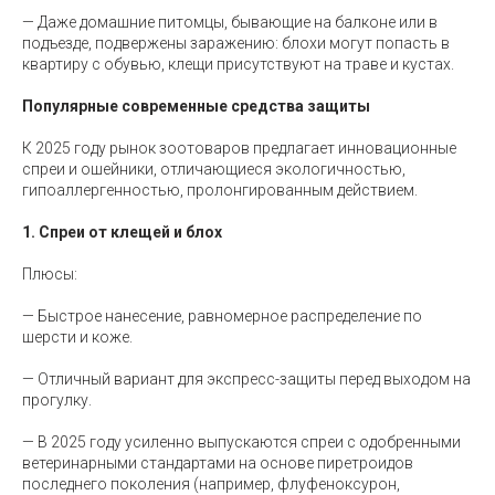
— Даже домашние питомцы, бывающие на балконе или в
подъезде, подвержены заражению: блохи могут попасть в
квартиру с обувью, клещи присутствуют на траве и кустах.
Популярные современные средства защиты
К 2025 году рынок зоотоваров предлагает инновационные
спреи и ошейники, отличающиеся экологичностью,
гипоаллергенностью, пролонгированным действием.
1. Спреи от клещей и блох
Плюсы:
— Быстрое нанесение, равномерное распределение по
шерсти и коже.
— Отличный вариант для экспресс-защиты перед выходом на
прогулку.
— В 2025 году усиленно выпускаются спреи с одобренными
ветеринарными стандартами на основе пиретроидов
последнего поколения (например, флуфеноксурон,