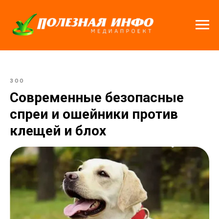
ЗОО
Современные безопасные
спреи и ошейники против
клещей и блох