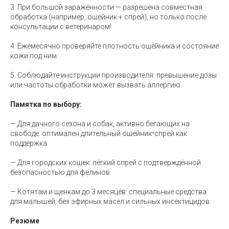
3. При большой заражённости — разрешена совместная
обработка (например, ошейник + спрей), но только после
консультации с ветеринаром!
4. Ежемесячно проверяйте плотность ошейника и состояние
кожи под ним.
5. Соблюдайте инструкции производителя: превышение дозы
или частоты обработки может вызвать аллергию.
Памятка по выбору:
— Для дачного сезона и собак, активно бегающих на
свободе: оптимален длительный ошейник⁺спрей как
поддержка.
— Для городских кошек: лёгкий спрей с подтверждённой
безопасностью для фелинов.
— Котятам и щенкам до 3 месяцев: специальные средства
для малышей, без эфирных масел и сильных инсектицидов.
Резюме