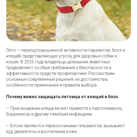
Лето — период повышенной активности паразитов: блох и
клещей, представляющих угрозу для здоровья собак и
кошек. В 2025 году владельцы домашних животных
предъявляют особые требования к безопасности и
эффективности средств профилактики. Рассмотрим
основные современные решения, их достоинства,
особенности применения и правила выбора.
Почему важно защищать питомца от клещей и блох
— Присасывание клеща может привести к пироплазмозу,
боррелиозу и другим тяжёлым инфекциям.
— Блохи являются переносчиками гельминтов, вызывают
зуд, дерматиты и воспаления кожи.