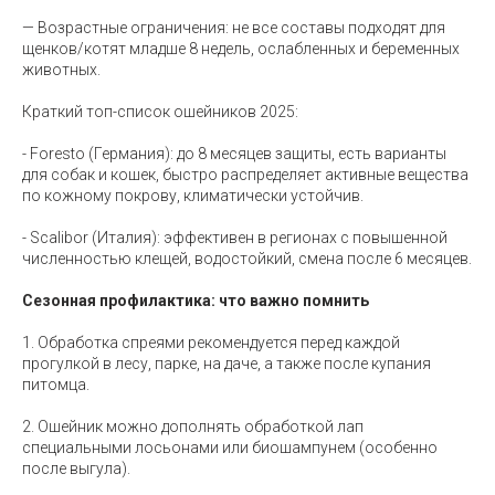
— Возрастные ограничения: не все составы подходят для
щенков/котят младше 8 недель, ослабленных и беременных
животных.
Краткий топ-список ошейников 2025:
- Foresto (Германия): до 8 месяцев защиты, есть варианты
для собак и кошек, быстро распределяет активные вещества
по кожному покрову, климатически устойчив.
- Scalibor (Италия): эффективен в регионах с повышенной
численностью клещей, водостойкий, смена после 6 месяцев.
Сезонная профилактика: что важно помнить
1. Обработка спреями рекомендуется перед каждой
прогулкой в лесу, парке, на даче, а также после купания
питомца.
2. Ошейник можно дополнять обработкой лап
специальными лосьонами или биошампунем (особенно
после выгула).