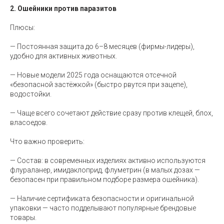
2. Ошейники против паразитов
Плюсы:
— Постоянная защита до 6–8 месяцев (фирмы-лидеры),
удобно для активных животных.
— Новые модели 2025 года оснащаются отсечной
«безопасной застёжкой» (быстро рвутся при зацепе),
водостойки.
— Чаще всего сочетают действие сразу против клещей, блох,
власоедов.
Что важно проверить:
— Состав: в современных изделиях активно используются
флураланер, имидаклоприд, флуметрин (в малых дозах —
безопасен при правильном подборе размера ошейника).
— Наличие сертификата безопасности и оригинальной
упаковки — часто подделывают популярные брендовые
товары.