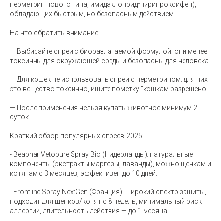
перметрин нового типа, имидаклоприд⁺пирипроксифен),
обладающих быстрым, но безопасным действием.
На что обратить внимание:
— Выбирайте спреи с биоразлагаемой формулой: они менее
токсичны для окружающей среды и безопасны для человека.
— Для кошек не использовать спреи с перметрином: для них
это вещество токсично, ищите пометку "кошкам разрешено".
— После применения нельзя купать животное минимум 2
суток.
Краткий обзор популярных спреев-2025:
- Beaphar Vetopure Spray Bio (Нидерланды): натуральные
компоненты (экстракты маргозы, лаванды), можно щенкам и
котятам с 3 месяцев, эффективен до 10 дней.
- Frontline Spray NextGen (Франция): широкий спектр защиты,
подходит для щенков/котят с 8 недель, минимальный риск
аллергии, длительность действия — до 1 месяца.